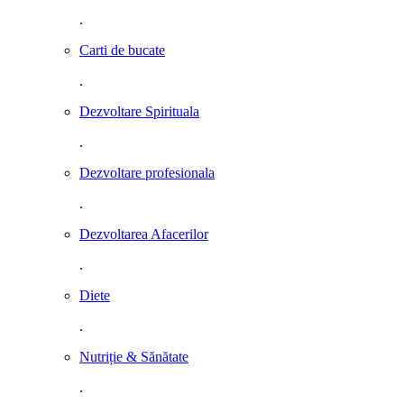
.
Carti de bucate
.
Dezvoltare Spirituala
.
Dezvoltare profesionala
.
Dezvoltarea Afacerilor
.
Diete
.
Nutriție & Sănătate
.