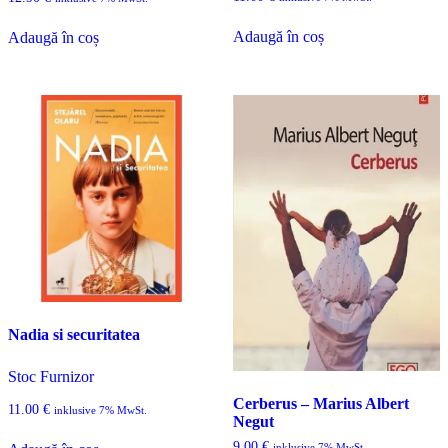
Adaugă în coș
Adaugă în coș
Nadia si securitatea
Stoc Furnizor
Cerberus – Marius Albert
11.00
€
inklusive 7% MwSt.
Negut
9.00
€
inklusive 7% MwSt.