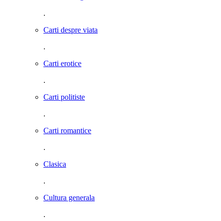
.
Carti despre viata
.
Carti erotice
.
Carti politiste
.
Carti romantice
.
Clasica
.
Cultura generala
.