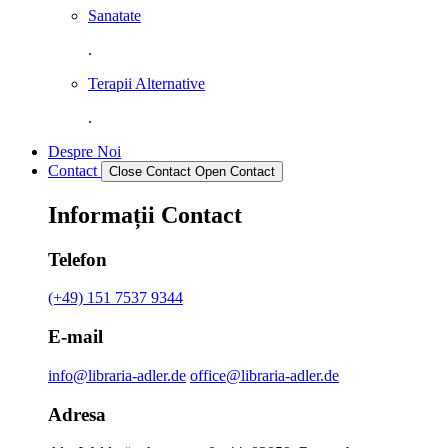
Sanatate
.
Terapii Alternative
.
Despre Noi
Contact
Close Contact
Open Contact
Informații Contact
Telefon
(+49) 151 7537 9344
E-mail
info@libraria-adler.de
office@libraria-adler.de
Adresa