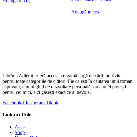
Adaugă în coș
Adaugă în coș
Librăria Adler îți oferă acces la o gamă largă de cărți, potrivite
pentru toate categoriile de cititori. Fie că ești în căutarea unui roman
captivant, a unui ghid de dezvoltare personală sau a unei povești
pentru cei mici, aici găsești exact ce ai nevoie.
Facebook-f
Instagram
Tiktok
Link-uri Utile
Acasa
Shop