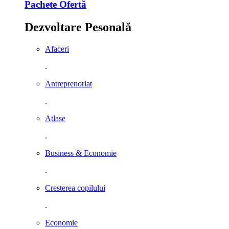
Pachete Ofertă
Dezvoltare Pesonală
Afaceri
.
Antreprenoriat
.
Atlase
.
Business & Economie
.
Cresterea copilului
.
Economie