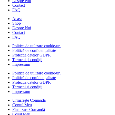
Despre Noi
Contact
FAQ
Acasa
Shop
Despre Noi
Contact
FAQ
Politica de utilizare cookie-uri
Politică de confidențialitate
Protecția datelor GDPR
Termeni și condiții
Impressum
Politica de utilizare cookie-uri
Politică de confidențialitate
Protecția datelor GDPR
Termeni și condiții
Impressum
Urmărește Comanda
Contul Meu
Finalizare Comandă
Coșul Meu