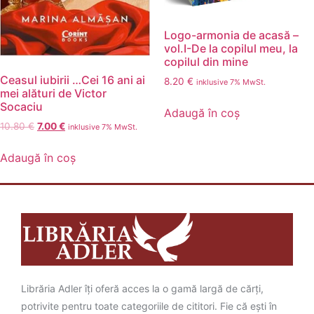
Logo-armonia de acasă –
vol.I-De la copilul meu, la
copilul din mine
Ceasul iubirii …Cei 16 ani ai
8.20
€
inklusive 7% MwSt.
mei alături de Victor
Socaciu
Adaugă în coș
10.80
€
7.00
€
inklusive 7% MwSt.
Adaugă în coș
Librăria Adler îți oferă acces la o gamă largă de cărți,
potrivite pentru toate categoriile de cititori. Fie că ești în