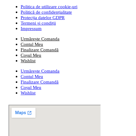
Politica de utilizare cookie-uri
Politică de confidențialitate
Protecția datelor GDPR
Termeni și condiții
Impressum
Urmărește Comanda
Contul Meu
Finalizare Comandă
Coșul Meu
Wishlist
Urmărește Comanda
Contul Meu
Finalizare Comandă
Coșul Meu
Wishlist