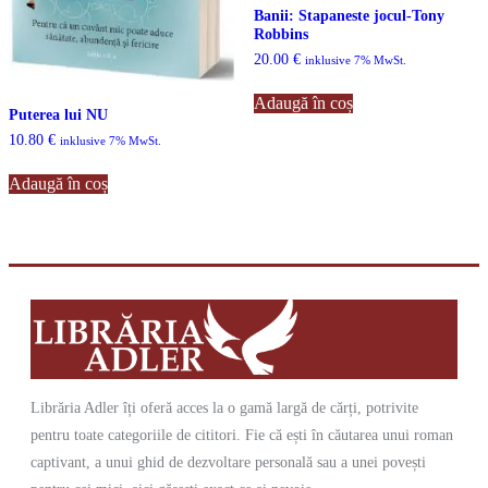
Banii: Stapaneste jocul-Tony
Robbins
20.00
€
inklusive 7% MwSt.
Adaugă în coș
Puterea lui NU
10.80
€
inklusive 7% MwSt.
Adaugă în coș
Librăria Adler îți oferă acces la o gamă largă de cărți, potrivite
pentru toate categoriile de cititori. Fie că ești în căutarea unui roman
captivant, a unui ghid de dezvoltare personală sau a unei povești