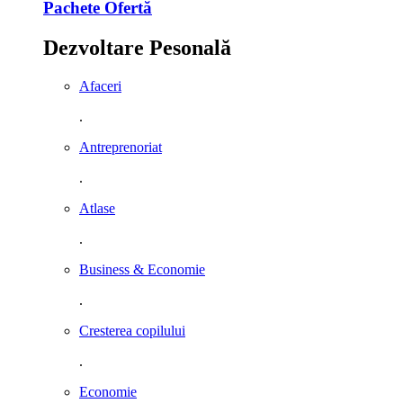
Pachete Ofertă
Dezvoltare Pesonală
Afaceri
.
Antreprenoriat
.
Atlase
.
Business & Economie
.
Cresterea copilului
.
Economie