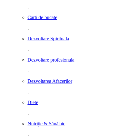
.
Carti de bucate
.
Dezvoltare Spirituala
.
Dezvoltare profesionala
.
Dezvoltarea Afacerilor
.
Diete
.
Nutriție & Sănătate
.