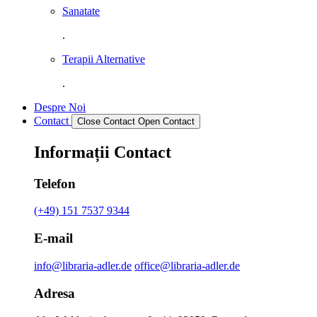
Sanatate
.
Terapii Alternative
.
Despre Noi
Contact
Close Contact
Open Contact
Informații Contact
Telefon
(+49) 151 7537 9344
E-mail
info@libraria-adler.de
office@libraria-adler.de
Adresa