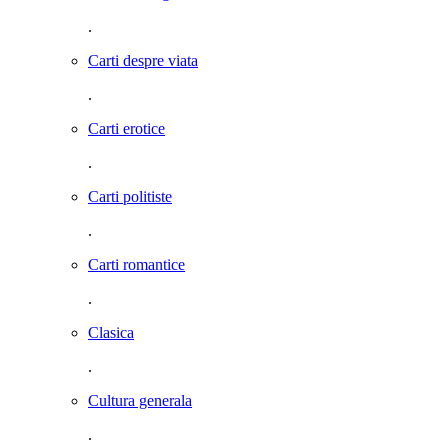
.
Carti despre viata
.
Carti erotice
.
Carti politiste
.
Carti romantice
.
Clasica
.
Cultura generala
.