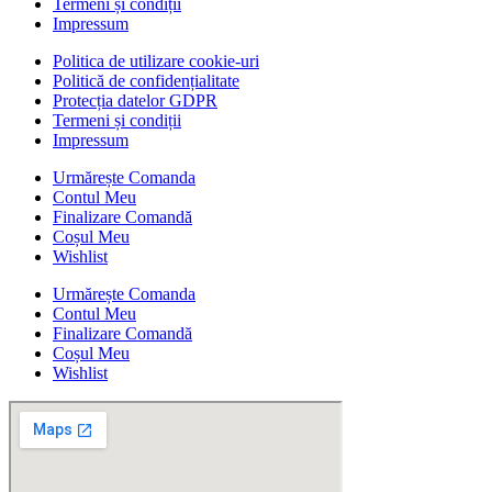
Termeni și condiții
Impressum
Politica de utilizare cookie-uri
Politică de confidențialitate
Protecția datelor GDPR
Termeni și condiții
Impressum
Urmărește Comanda
Contul Meu
Finalizare Comandă
Coșul Meu
Wishlist
Urmărește Comanda
Contul Meu
Finalizare Comandă
Coșul Meu
Wishlist