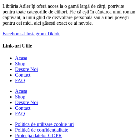
Librăria Adler îți oferă acces la o gamă largă de cărți, potrivite
pentru toate categoriile de cititori. Fie că ești în căutarea unui roman
captivant, a unui ghid de dezvoltare personală sau a unei povești
pentru cei mici, aici găsești exact ce ai nevoie.
Facebook-f
Instagram
Tiktok
Link-uri Utile
Acasa
Shop
Despre Noi
Contact
FAQ
Acasa
Shop
Despre Noi
Contact
FAQ
Politica de utilizare cookie-uri
Politică de confidențialitate
Protecția datelor GDPR