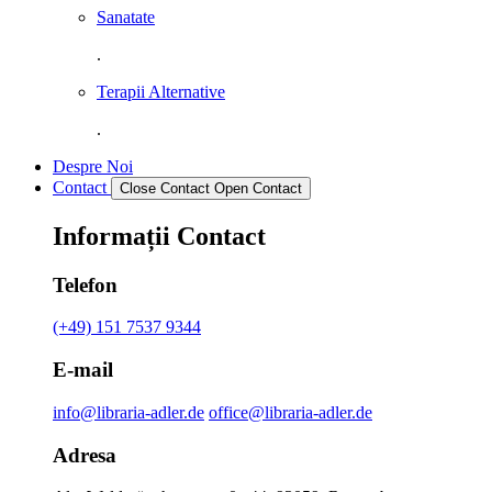
Sanatate
.
Terapii Alternative
.
Despre Noi
Contact
Close Contact
Open Contact
Informații Contact
Telefon
(+49) 151 7537 9344
E-mail
info@libraria-adler.de
office@libraria-adler.de
Adresa