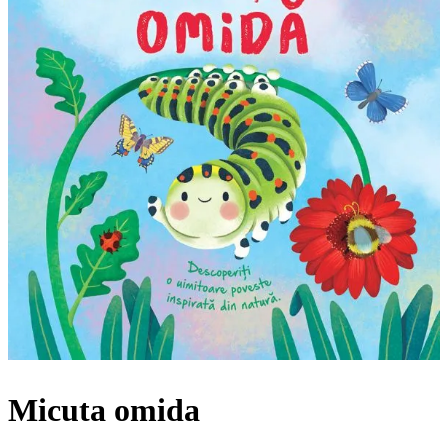
Micuta omida