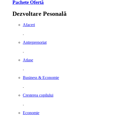
Pachete Ofertă
Dezvoltare Pesonală
Afaceri
.
Antreprenoriat
.
Atlase
.
Business & Economie
.
Cresterea copilului
.
Economie