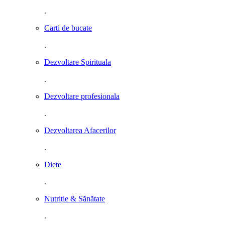
.
Carti de bucate
.
Dezvoltare Spirituala
.
Dezvoltare profesionala
.
Dezvoltarea Afacerilor
.
Diete
.
Nutriție & Sănătate
.