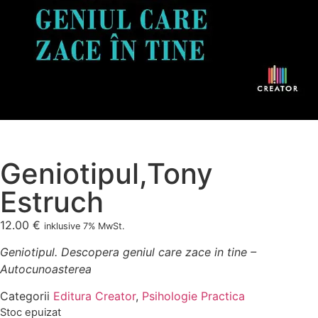
Geniotipul,Tony
Estruch
12.00
€
inklusive 7% MwSt.
Geniotipul. Descopera geniul care zace in tine –
Autocunoasterea
Categorii
Editura Creator
,
Psihologie Practica
Stoc epuizat