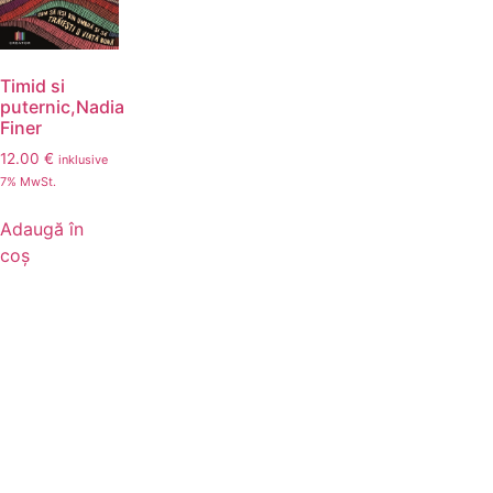
Timid si
puternic,Nadia
Finer
12.00
€
inklusive
7% MwSt.
Adaugă în
coș