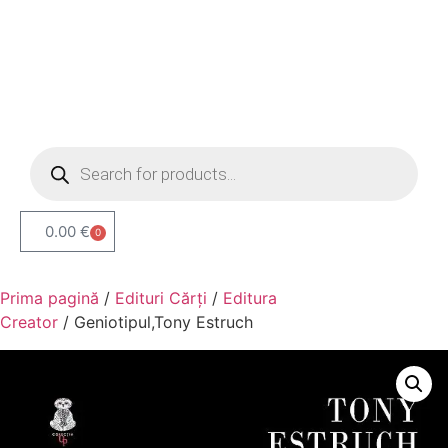
0.00
€
0
Prima pagină
/
Edituri Cărți
/
Editura
Creator
/ Geniotipul,Tony Estruch