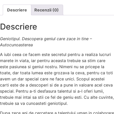
Descriere
Recenzii (0)
Descriere
Geniotipul. Descopera geniul care zace in tine –
Autocunoasterea
A iubi ceea ce facem este secretul pentru a realiza lucruri
marete in viata, iar pentru aceasta trebuie sa stim care
este pasiunea si geniul nostru. Nimeni nu se pricepe la
toate, dar toata lumea este grozava la ceva, pentru ca toti
avem un dar special care ne face unici. Scopul acestei
carti este de a descoperi si de a pune in valoare acel ceva
special. Pentru a-ti desfasura talentul si a-l oferi lumii,
trebuie mai intai sa stii ce fel de geniu esti. Cu alte cuvinte,
trebuie sa va cunoasteti geniotipul.
Dupa zece ani de cercetare a talentului uman in colaborare