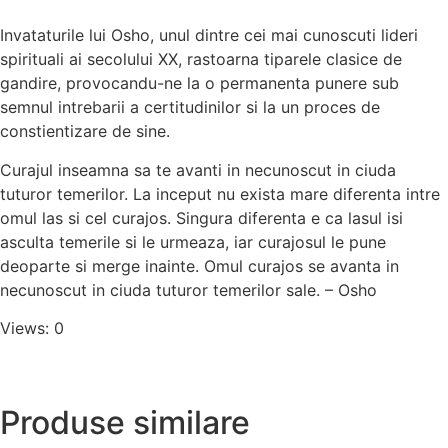
Invataturile lui Osho, unul dintre cei mai cunoscuti lideri
spirituali ai secolului XX, rastoarna tiparele clasice de
gandire, provocandu-ne la o permanenta punere sub
semnul intrebarii a certitudinilor si la un proces de
constientizare de sine.
Curajul inseamna sa te avanti in necunoscut in ciuda
tuturor temerilor. La inceput nu exista mare diferenta intre
omul las si cel curajos. Singura diferenta e ca lasul isi
asculta temerile si le urmeaza, iar curajosul le pune
deoparte si merge inainte. Omul curajos se avanta in
necunoscut in ciuda tuturor temerilor sale. – Osho
Views: 0
Produse similare