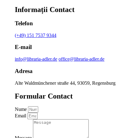
Informații Contact
Telefon
(+49) 151 7537 9344
E-mail
info@libraria-adler.de
office@libraria-adler.de
Adresa
Alte Waldmünchener straße 44, 93059, Regensburg
Formular Contact
Nume
Email
Message