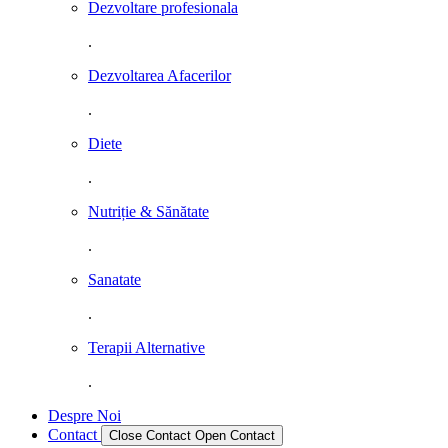
Dezvoltare profesionala
.
Dezvoltarea Afacerilor
.
Diete
.
Nutriție & Sănătate
.
Sanatate
.
Terapii Alternative
.
Despre Noi
Contact
Close Contact
Open Contact