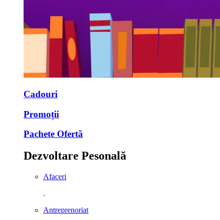
Cadouri
Promoții
Pachete Ofertă
Dezvoltare Pesonală
Afaceri
.
Antreprenoriat