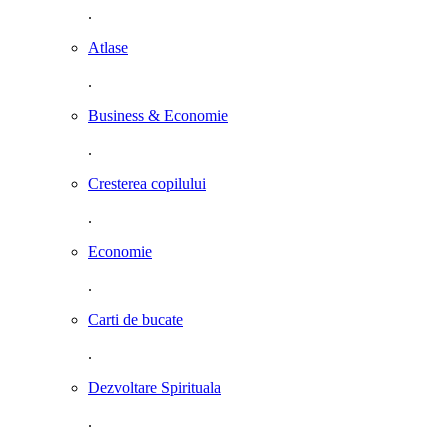
.
Atlase
.
Business & Economie
.
Cresterea copilului
.
Economie
.
Carti de bucate
.
Dezvoltare Spirituala
.