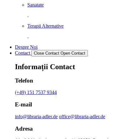
Sanatate
.
Terapii Alternative
.
Despre Noi
Contact
Close Contact
Open Contact
Informații Contact
Telefon
(+49) 151 7537 9344
E-mail
info@libraria-adler.de
office@libraria-adler.de
Adresa