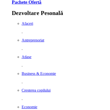
Pachete Ofertă
Dezvoltare Pesonală
Afaceri
.
Antreprenoriat
.
Atlase
.
Business & Economie
.
Cresterea copilului
.
Economie