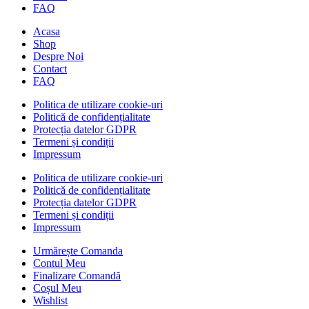
FAQ
Acasa
Shop
Despre Noi
Contact
FAQ
Politica de utilizare cookie-uri
Politică de confidențialitate
Protecția datelor GDPR
Termeni și condiții
Impressum
Politica de utilizare cookie-uri
Politică de confidențialitate
Protecția datelor GDPR
Termeni și condiții
Impressum
Urmărește Comanda
Contul Meu
Finalizare Comandă
Coșul Meu
Wishlist