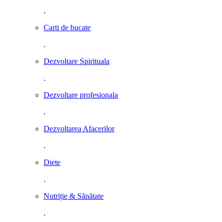
.
Carti de bucate
.
Dezvoltare Spirituala
.
Dezvoltare profesionala
.
Dezvoltarea Afacerilor
.
Diete
.
Nutriție & Sănătate
.